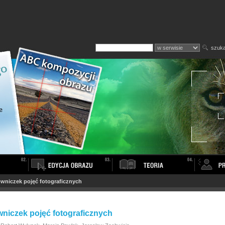
szuka
owniczek pojęć fotograficznych
wniczek pojęć fotograficznych