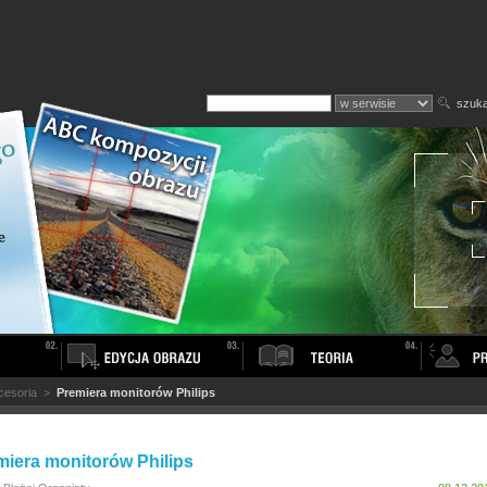
szuka
cesoria
>
Premiera monitorów Philips
miera monitorów Philips