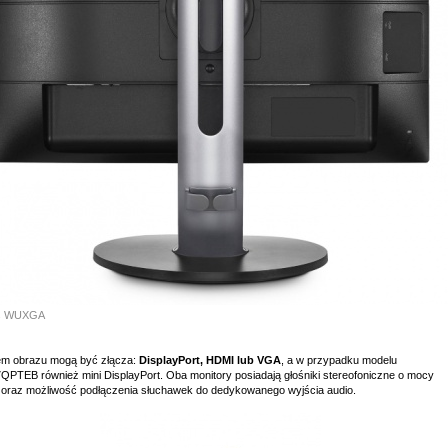
ps WUXGA
em obrazu mogą być złącza:
DisplayPort, HDMI lub VGA
, a w przypadku modelu
QPTEB również mini DisplayPort. Oba monitory posiadają głośniki stereofoniczne o mocy
oraz możliwość podłączenia słuchawek do dedykowanego wyjścia audio.