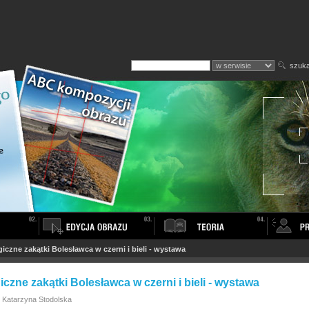
szuka
iczne zakątki Bolesławca w czerni i bieli - wystawa
czne zakątki Bolesławca w czerni i bieli - wystawa
: Katarzyna Stodolska