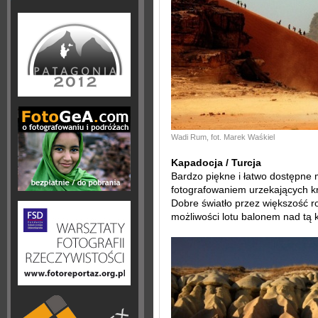
Wadi Rum, fot. Marek Waśkiel
Kapadocja / Turcja
Bardzo piękne i łatwo dostępne
fotografowaniem urzekających kr
Dobre światło przez większość r
możliwości lotu balonem nad tą k