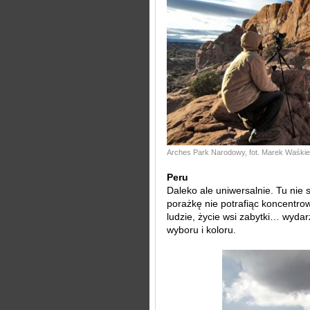
Arches Park Narodowy, fot. Marek Waśkie
Peru
Daleko ale uniwersalnie. Tu nie 
porażkę nie potrafiąc koncentro
ludzie, życie wsi zabytki… wyda
wyboru i koloru.