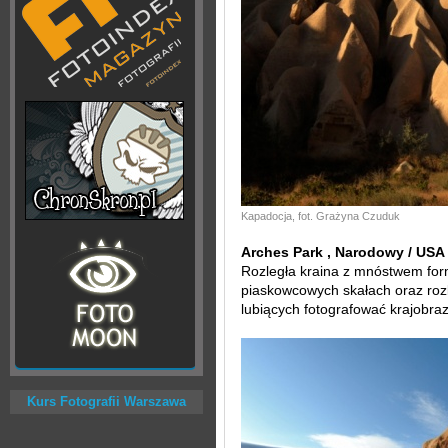
Kapadocja, fot. Grażyna Czuduk
Arches Park , Narodowy / USA
Rozległa kraina z mnóstwem form
piaskowcowych skałach oraz rozl
lubiących fotografować krajobraz
Kurs Fotografii Warszawa