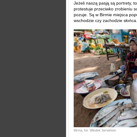
Jeżeli naszą pasją są portrety, 
protestuje przeciwko zrobieniu s
pozuje. Są w Birmie miejsca pop
wschodzie czy zachodzie słońca.
Birma, fot. Włodek Serwiński