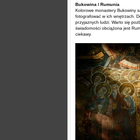
Bukowina / Rumunia
Kolorowe monastery Bukowiny są
fotografować w ich wnętrzach. D
przyjaznych ludzi. Warto się poz
świadomości obciążona jest Rumu
ciekawy.