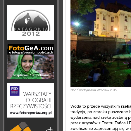
Noc Świętojańska Wrocław 2015
Woda to przede wszystkim
rzeka
tradycja, po zmroku puszczane b
wydarzenia nad rzekę zostaną p
przez artystów z Teatru Tańca i 
zwieńczenie zaprezentują się w 