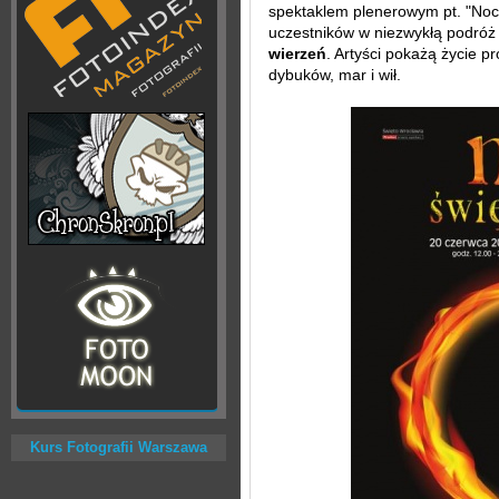
spektaklem plenerowym pt. "Noc
uczestników w niezwykłą podró
wierzeń
. Artyści pokażą życie p
dybuków, mar i wił.
Kurs Fotografii Warszawa