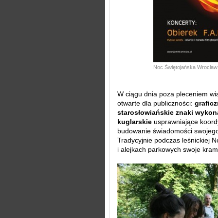
Noc Świętojańska Wrocław
W ciągu dnia poza pleceniem wi
otwarte dla publiczności:
grafic
starosłowiańskie znaki wykon
kuglarskie
usprawniające koord
budowanie świadomości swojego c
Tradycyjnie podczas leśnickiej 
i alejkach parkowych swoje kram