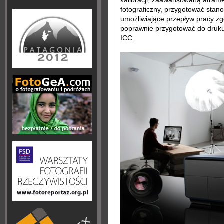
kalibracji, zaawansowaną atrame
fotograficzny, przygotować stano
umożliwiające przepływ pracy z
poprawnie przygotować do druku 
ICC.