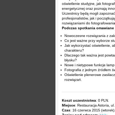
oświetlenie studyjne, jak fotogr
energetycznej oraz poznają inno
Uczestnicy będą mogli zapoznać
profesjonalistów, jak i początkuj
rozwiązaniami do fotografowania
Podczas spotkania omawiane 
Nowoczesne rozwiązania z zak
Co jest ważne przy wyborze st
Jak wykorzystać oświetlenie, a
charakteru?
Dlaczego tak ważna jest powta
błysku?
Nowe i nietypowe funkcje lamp
Fotografia z jednym źródłem świ
Oświetlenie plenerowe zasilacz
rozwiązań.
Koszt uczestnictwa
: 0 PLN.
Miejsce
: Restauracja Astoria, 
Czas
: 16 czerwca 2015 (wtorek)