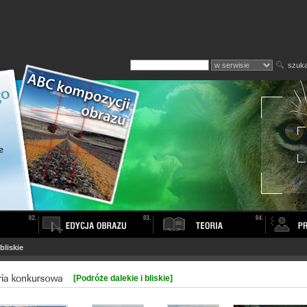
szuka
bliskie
[Podróże dalekie i bliskie]