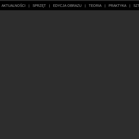
AKTUALNOŚCI
|
SPRZĘT
|
EDYCJA OBRAZU
|
TEORIA
|
PRAKTYKA
|
SZ