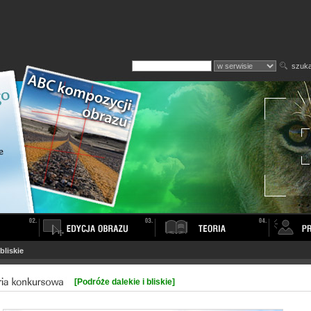
szuka
bliskie
[Podróże dalekie i bliskie]