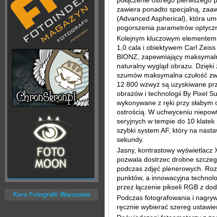
połączenie ostrego pierwszego 
zawiera ponadto specjalną, za
(Advanced Aspherical), która um
pogorszenia parametrów optyczny
Kolejnym kluczowym elementem 
1,0 cala i obiektywem Carl Zeis
BIONZ, zapewniający maksymalną
naturalny wygląd obrazu. Dzięki 
szumów maksymalna czułość zwię
12 800 wzwyż są uzyskiwane prz
obrazów i technologii By Pixel Su
wykonywane z ręki przy słabym o
ostrością. W uchwyceniu niepowt
seryjnych w tempie do 10 klatek 
szybki system AF, który na nasta
sekundy.
Jasny, kontrastowy wyświetlacz X
pozwala dostrzec drobne szczegó
podczas zdjęć plenerowych. Roz
punktów, a innowacyjna technol
przez łączenie pikseli RGB z do
Kurs Fotografii Warszawa
Podczas fotografowania i nagry
ręcznie wybierać szereg ustawie