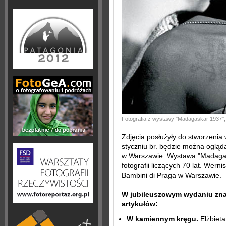
Fotografia z wystawy ''Madagaskar 1937'', 
Zdjęcia posłużyły do stworzenia
styczniu br. będzie można ogląda
w Warszawie. Wystawa "Madagas
fotografii liczących 70 lat. Wern
Bambini di Praga w Warszawie.
W jubileuszowym wydaniu znal
artykułów:
W kamiennym kręgu.
Elżbieta