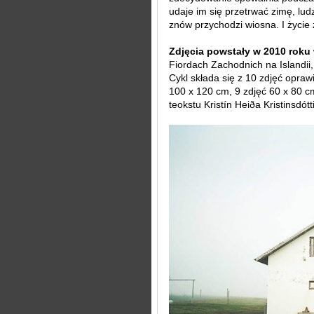
udaje im się przetrwać zimę, lu
znów przychodzi wiosna. I życie 
Zdjęcia powstały w 2010 roku
Fiordach Zachodnich na Islandii,
Cykl składa się z 10 zdjęć opra
100 x 120 cm, 9 zdjęć 60 x 80 cm
teokstu Kristín Heiða Kristinsdótti