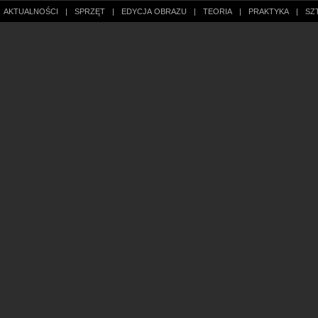
AKTUALNOŚCI
|
SPRZĘT
|
EDYCJA OBRAZU
|
TEORIA
|
PRAKTYKA
|
SZ