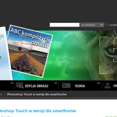
szuka
ie
>
Photoshop Touch w wersji dla smartfonów
toshop Touch w wersji dla smartfonów