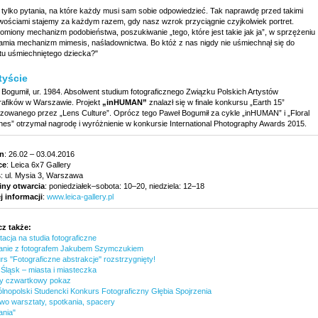
e tylko pytania, na które każdy musi sam sobie odpowiedzieć. Tak naprawdę przed takimi
iwościami stajemy za każdym razem, gdy nasz wzrok przyciągnie czyjkolwiek portret.
omiony mechanizm podobieństwa, poszukiwanie „tego, które jest takie jak ja”, w sprzężeniu
amia mechanizm mimesis, naśladownictwa. Bo któż z nas nigdy nie uśmiechnął się do
etu uśmiechniętego dziecka?"
tyście
 Bogumił, ur. 1984. Absolwent studium fotograficznego Związku Polskich Artystów
rafików w Warszawie. Projekt
„inHUMAN”
znalazł się w finale konkursu „Earth 15”
izowanego przez „Lens Culture”. Oprócz tego Paweł Bogumił za cykle „inHUMAN” i „Floral
hes” otrzymał nagrodę i wyróżnienie w konkursie International Photography Awards 2015.
n
: 26.02 – 03.04.2016
ce
: Leica 6x7 Gallery
s
: ul. Mysia 3, Warszawa
ny otwarcia
: poniedziałek–sobota: 10–20, niedziela: 12–18
j informacji
:
www.leica-gallery.pl
z także:
acja na studia fotograficzne
anie z fotografem Jakubem Szymczukiem
s ''Fotograficzne abstrakcje'' rozstrzygnięty!
 Śląsk – miasta i miasteczka
ny czwartkowy pokaz
ólnopolski Studencki Konkurs Fotograficzny Głębia Spojrzenia
wo warsztaty, spotkania, spacery
ania"