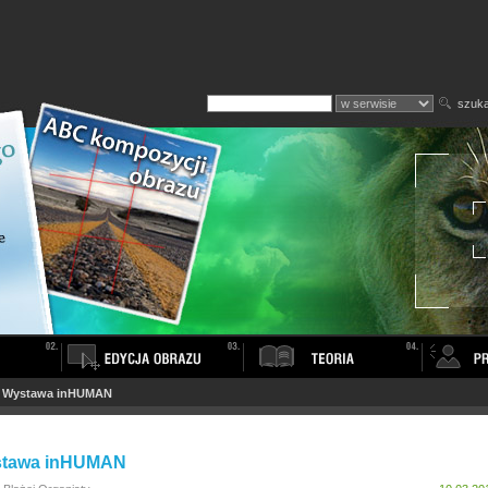
szuka
>
Wystawa inHUMAN
tawa inHUMAN