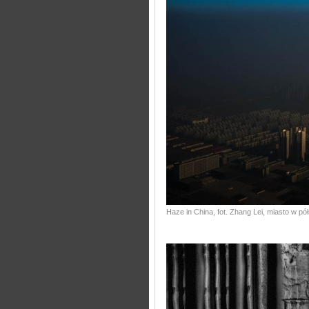
Haze in China, fot. Zhang Lei, miasto w p