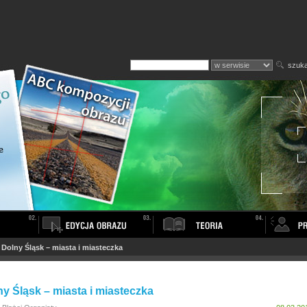
szuka
>
Dolny Śląsk – miasta i miasteczka
y Śląsk – miasta i miasteczka