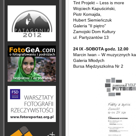
Tint Projekt – Less is more
Wojciech Kapuściński,
Piotr Komajda,
Hubert Siemieńczuk
Galeria "II piętro"
Zamojski Dom Kultury
ul. Partyzantów 13
24 IX -SOBOTA godz. 12.00
Marcin Iwan – W muzycznych k
Galeria Młodych
Bursa Międzyszkolna Nr 2