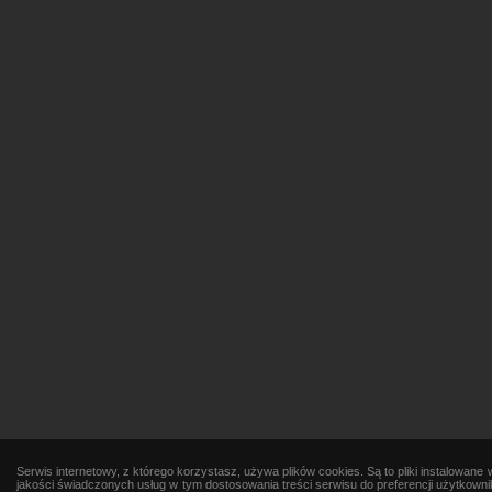
Serwis internetowy, z którego korzystasz, używa plików cookies. Są to pliki instalowa
jakości świadczonych usług w tym dostosowania treści serwisu do preferencji użytkowni