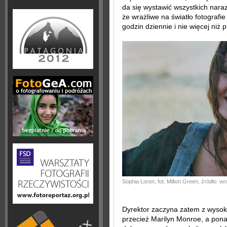
da się wystawić wszystkich nara
że wrażliwe na światło fotogra
godzin dziennie i nie więcej niż
Sophia Loren, fot. Milton Green, źródło: wr
Dyrektor zaczyna zatem z wysok
przecież Marilyn Monroe, a pona