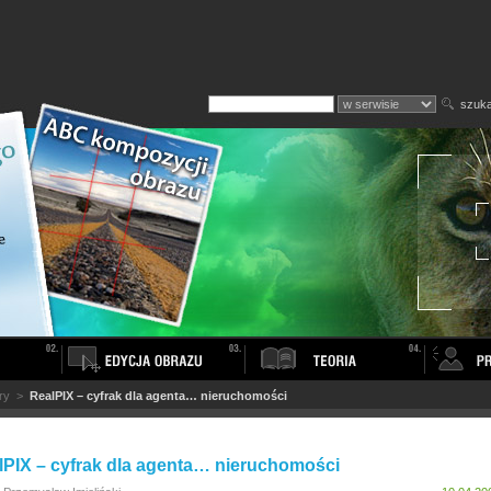
szuka
ry
>
RealPIX – cyfrak dla agenta… nieruchomości
lPIX – cyfrak dla agenta… nieruchomości