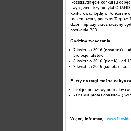
Rozstrzygnięcie konkursu odbędzi
zwycięzca otrzyma tytuł GRAN
konkurować będą w Konkursie o 
prezentowany podczas Targów. P
dzień imprezy przeznaczony będz
spotkania B2B.
Godziny zwiedzania
7 kwietnia 2016 (czwartek) - od
profesjonalistów;
8 kwietnia 2016 (piątek) - od 1
9 kwietnia 2016 (sobota) - od 
Bilety na targi można nabyć o
bilet jednorazowy normalny (wa
karta dla profesjonalistów (3-d
Więcej informacji
:
www.filmvide