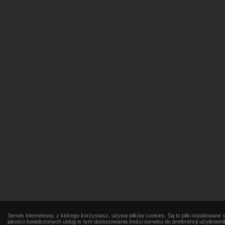
Serwis internetowy, z którego korzystasz, używa plików cookies. Są to pliki instalowa
jakości świadczonych usług w tym dostosowania treści serwisu do preferencji użytkowni