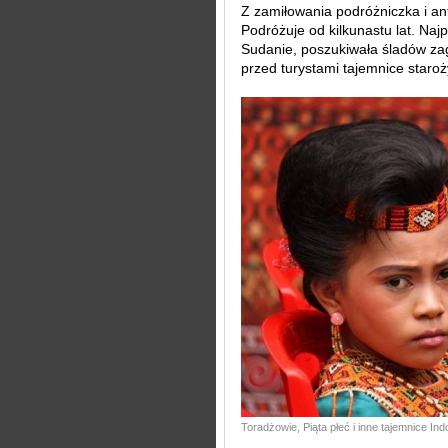
Z zamiłowania podróżniczka i an
Podróżuje od kilkunastu lat. Naj
Sudanie, poszukiwała śladów zag
przed turystami tajemnice staroż
Toradżowie, Piąta płeć i inne tajemnice Ind