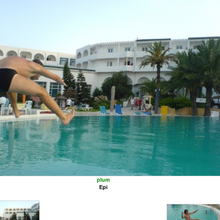
plum
Epi