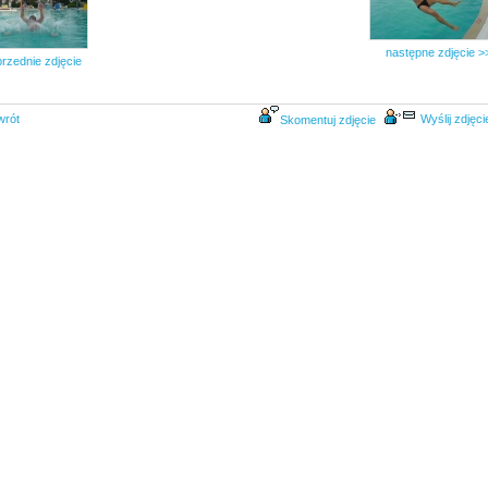
następne zdjęcie >
rzednie zdjęcie
wrót
Wyślij zdjęci
Skomentuj zdjęcie