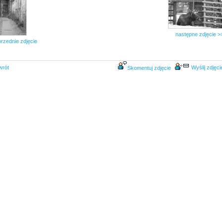
następne zdjęcie >
rzednie zdjęcie
wrót
Wyślij zdjęci
Skomentuj zdjęcie