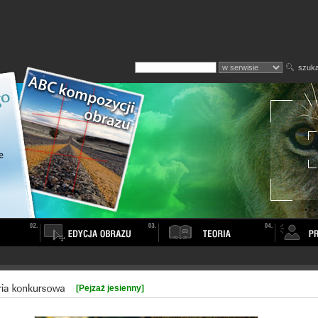
szuka
[Pejzaż jesienny]