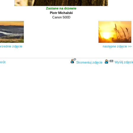
Zastane na drzewie
Piotr Michalski
Canon 500D
rzednie zdjęcie
następne zdjęcie >>
wrót
Wyślij zdjęci
Skomentuj zdjęcie