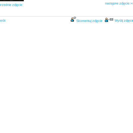
następne zdjęcie >
rzednie zdjęcie
wrót
Wyślij zdjęci
Skomentuj zdjęcie