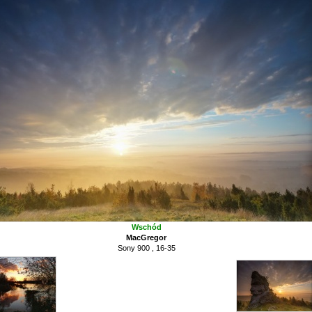
Wschód
MacGregor
Sony 900 , 16-35