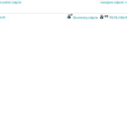
rzednie zdjęcie
następne zdjęcie >
wrót
Wyślij zdjęci
Skomentuj zdjęcie