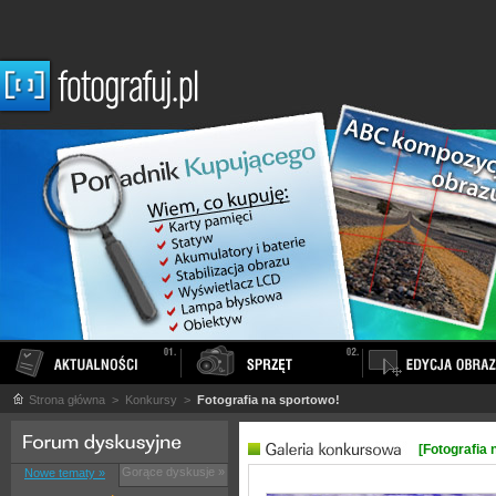
Strona główna
> Konkursy >
Fotografia na sportowo!
[Fotografia 
Gorące dyskusje »
Nowe tematy »