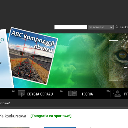
szuka
ortowo!
[Fotografia na sportowo!]