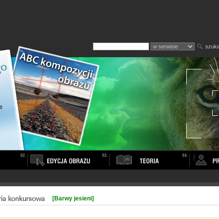
szuka
[Barwy jesieni]