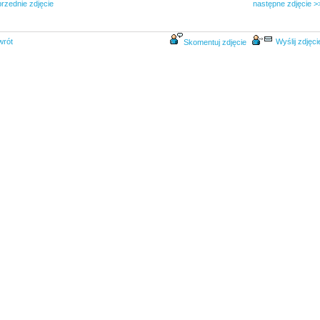
rzednie zdjęcie
następne zdjęcie >
wrót
Wyślij zdjęci
Skomentuj zdjęcie