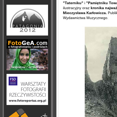
"Taterniku"
i
"Pamiętniku Towa
ilustracyjny oraz
kronika najważ
Mieczysława Karłowicza.
Publi
Wydawnictwa Muzycznego.