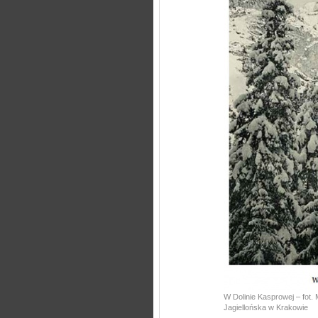
W Dolinie Kasprowej – fot. 
Jagiellońska w Krakowie