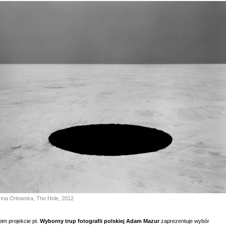
Anna Orłowska, The Hole, 2012
im projekcie pt.
Wyborny trup fotografii polskiej Adam Mazur
zaprezentuje wybór