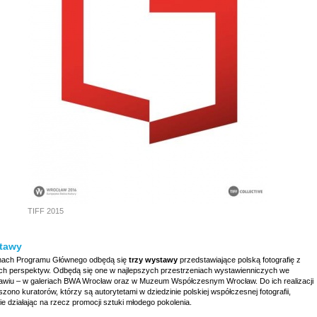
TIFF 2015
tawy
ach Programu Głównego odbędą się
trzy wystawy
przedstawiające polską fotografię z
ch perspektyw. Odbędą się one w najlepszych przestrzeniach wystawienniczych we
awiu – w galeriach BWA Wrocław oraz w Muzeum Współczesnym Wrocław. Do ich realizacji
zono kuratorów, którzy są autorytetami w dziedzinie polskiej współczesnej fotografii,
e działając na rzecz promocji sztuki młodego pokolenia.