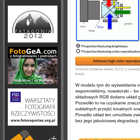
Schemat działania układu 4LCD (z prawej
lewej).
W modelu tym do wyświetlania ob
wspomnieliśmy, nowatorski – bo
składowych RGB dodano układ ge
Pozwoliło to na uzyskanie znaczn
subtelnych przejść tonalnych or
Ponadto układ ten umożliwia zwi
bez jego jakościowej degradacji.