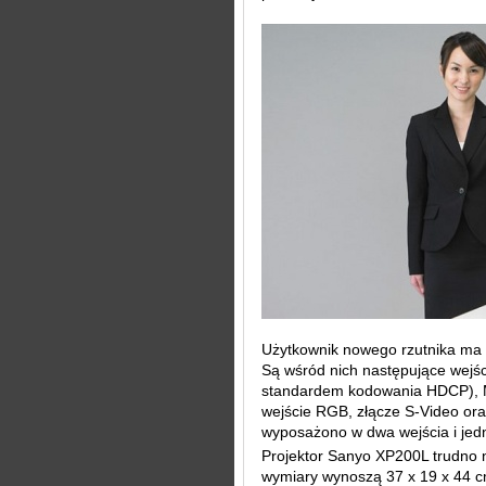
Użytkownik nowego rzutnika ma d
Są wśród nich następujące wejśc
standardem kodowania HDCP), 
wejście RGB, złącze S-Video or
wyposażono w dwa wejścia i jedn
Projektor Sanyo XP200L trudno
wymiary wynoszą 37 x 19 x 44 c