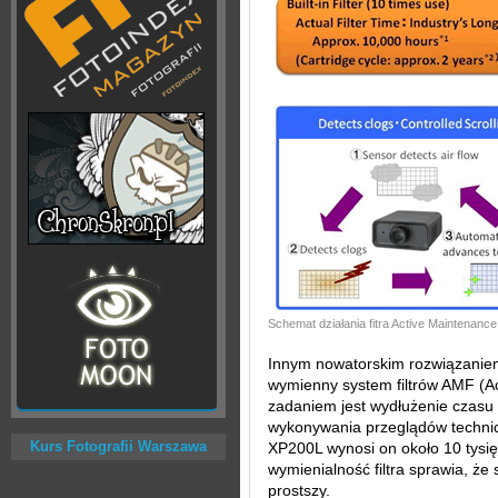
Schemat działania fitra Active Maintenance
Innym nowatorskim rozwiązanie
wymienny system filtrów AMF (Ac
zadaniem jest wydłużenie czasu
wykonywania przeglądów techni
Kurs Fotografii Warszawa
XP200L wynosi on około 10 tysię
wymienialność filtra sprawia, że
prostszy.