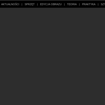
AKTUALNOŚCI
|
SPRZĘT
|
EDYCJA OBRAZU
|
TEORIA
|
PRAKTYKA
|
SZ