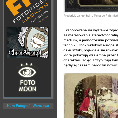
Frederick Langenheim, Tenesse Falls nied
Eksponowane na wystawie zdjęci
zainteresowania stereofotografi
medium, a jednocześnie pozwala
technik. Obok widoków europejski
dzieł sztuki, pojawiają się równi
które pokazują wzajemne przeni
charakteru zdjęć. Przybliżają ty
będącej czasem narodzin nowych
Kurs Fotografii Warszawa