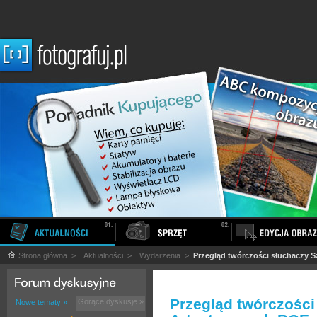
Strona główna
>
Aktualności
>
Wydarzenia
>
Przegląd twórczości słuchaczy 
Przegląd twórczości
Gorące dyskusje »
Nowe tematy »