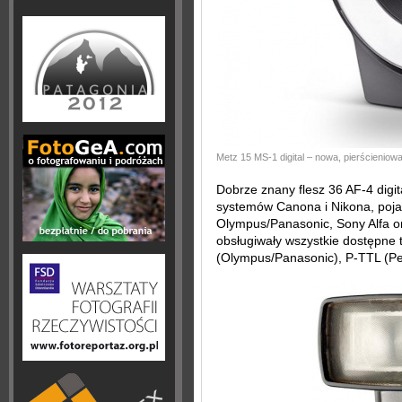
Metz 15 MS-1 digital – nowa, pierścieni
Dobrze znany flesz 36 AF-4 digit
systemów Canona i Nikona, poja
Olympus/Panasonic, Sony Alfa 
obsługiwały wszystkie dostępne 
(Olympus/Panasonic), P-TTL (Pe