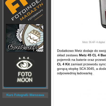
Metz 36 AF-4 digital
Dodatkowo Metz dodaje do swoje
skład zestawu
Metz 45 CL 4 Ba
pojemnik na baterie oraz przew
CL 4 Kit
zamiast przewodu synch
gorącą stopkę SCA 3045, a dod
odpowiednią ładowarkę.
Kurs Fotografii Warszawa