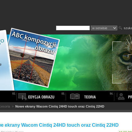
szuka
cesoria
>
Nowe ekrany Wacom Cintiq 24HD touch oraz Cintiq 22HD
e ekrany Wacom Cintiq 24HD touch oraz Cintiq 22HD