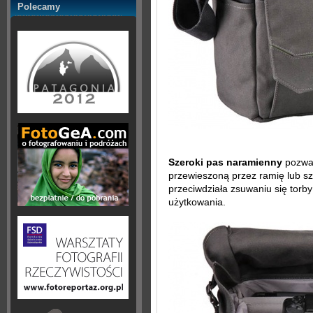
Polecamy
Szeroki pas naramienny
pozwal
przewieszoną przez ramię lub sz
przeciwdziała zsuwaniu się torby
użytkowania.