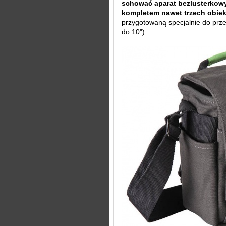
schować aparat bezlusterkowy
kompletem nawet trzech obie
przygotowaną specjalnie do pr
do 10").