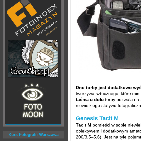
Dno torby jest dodatkowo wyś
tworzywa sztucznego, które mini
taśma u dołu
torby pozwala na 
niewielkiego statywu fotograficz
Genesis Tacit M
Tacit M
pomieści w sobie niewie
obiektywem i dodatkowym amator
Kurs Fotografii Warszawa
200/3.5–5.6). Jest na tyle poj