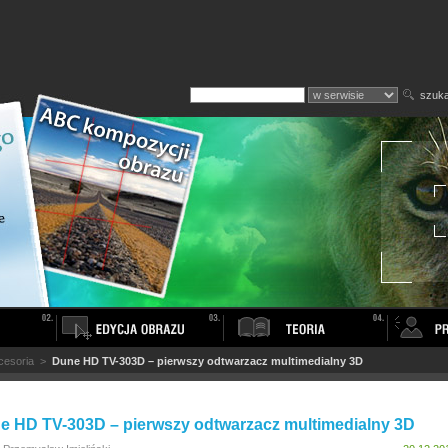
szuka
cesoria
>
Dune HD TV-303D – pierwszy odtwarzacz multimedialny 3D
e HD TV-303D – pierwszy odtwarzacz multimedialny 3D