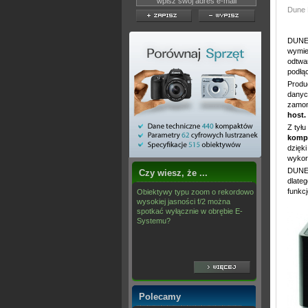
Dune 
DUNE
wymie
odtwa
podłą
Produ
danyc
zamon
host.
Z tył
komp
dzięk
wykor
DUNE 
Czy wiesz, że ...
dlate
funkc
Obiektywy typu zoom o rekordowo
wysokiej jasności f/2 można
spotkać wyłącznie w obrębie E-
Systemu?
Polecamy