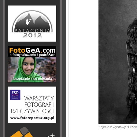
Zdjęcie z wystawy ''Przew