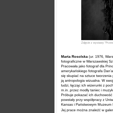
Zdjęcie z wystawy ''Przew
Marta Rosolska
(ur. 1976, War
fotograficzne w Warszawskiej Sz
Pracowała jako fotograf dla Pri
amerykańskiego fotografa Dan’a
się skupiać na sztuce tworzenia
ją antropologia wizualna. W swoj
ludzi, łącząc ich wizerunki z po
m.in..przez modły taniec i muzyk
Próbuje pokazać ich duchowość i
powstały przy współpracy z Uni
Kansas i Państwowym Muzeum E
Jej prace można znaleźć w galer