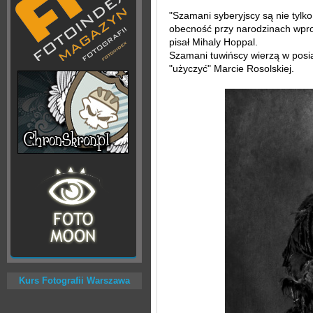
"Szamani syberyjscy są nie tylk
obecność przy narodzinach wpr
pisał Mihaly Hoppal.
Szamani tuwińscy wierzą w posia
"użyczyć" Marcie Rosolskiej.
Kurs Fotografii Warszawa