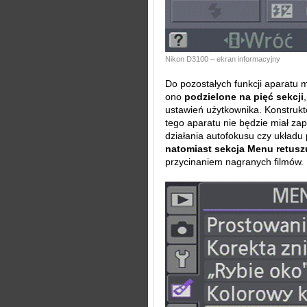
Nikon D3100 – ekran informacyjny
Do pozostałych funkcji aparatu
ono
podzielone na pięć sekcji
ustawień użytkownika. Konstrukto
tego aparatu nie będzie miał z
działania autofokusu czy układu
natomiast sekcja Menu retusz
przycinaniem nagranych filmów.