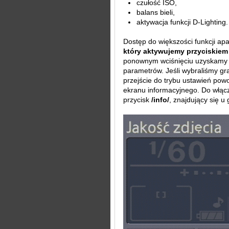
czułość ISO,
balans bieli,
aktywacja funkcji D-Lighting.
Dostęp do większości funkcji a
który aktywujemy przyciskiem 
ponownym wciśnięciu uzyskamy 
parametrów. Jeśli wybraliśmy gr
przejście do trybu ustawień powo
ekranu informacyjnego. Do włąc
przycisk
/info/
, znajdujący się u