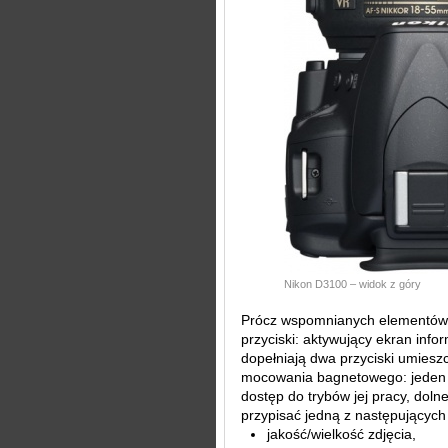
Nikon D3100 – widok z góry
Prócz wspomnianych elementów n
przyciski: aktywujący ekran info
dopełniają dwa przyciski umiesz
mocowania bagnetowego: jeden 
dostęp do trybów jej pracy, do
przypisać jedną z następujących 
jakość/wielkość zdjęcia,