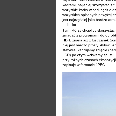
zapewnić równomierny rozkład e
kadrami, najlepiej skorzystać z f
wszystkie kadry w serii będzie d
wszystkich opisanych powyżej c
jest najczęściej jako bardzo atra
technika.
Tym, którzy chcieliby skorzystać
zmagać z programami do obróbki
HDR
, znaną już z lustrzanek So
niej jest bardzo prosty. Aktywu
statywie, kadrujemy zdjęcie (bar
LCD) po czym wciskamy spust… i
przy różnych czasach ekspozycji,
zapisuje w formacie JPEG.