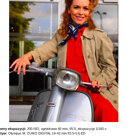
etry ekspozycji:
200 ISO, ogniskowa 40 mm, f/5.5, ekspozycja 1/160 s
ktyw:
Olympus M. ZUIKO DIGITAL 14-42 mm f/3.5-5.6 ED