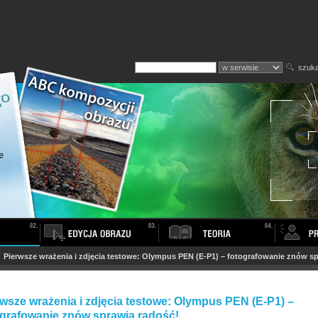
szuka
>
Pierwsze wrażenia i zdjęcia testowe: Olympus PEN (E-P1) – fotografowanie znów s
rwsze wrażenia i zdjęcia testowe: Olympus PEN (E-P1) –
ografowanie znów sprawia radość!