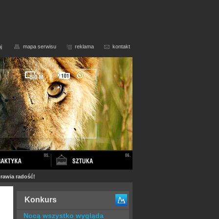
j
mapa serwisu
reklama
kontakt
prawia radość!
Konkurs
Nocą wszystko wygląda