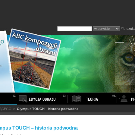
szuka
JĄCEGO
>
Olympus TOUGH – historia podwodna
mpus TOUGH – historia podwodna