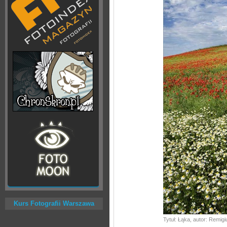
Kurs Fotografii Warszawa
Tytuł: Łąka, autor: Remi