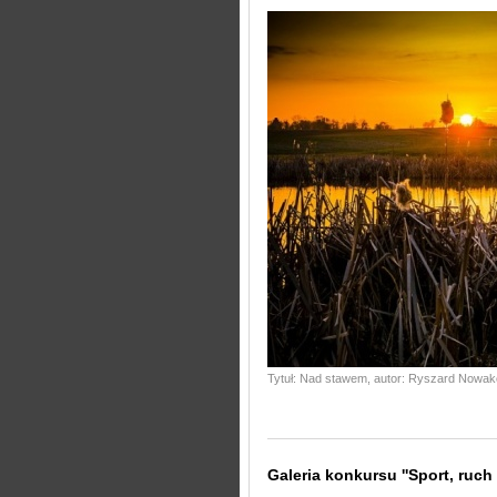
Tytuł: Nad stawem, autor: Ryszard Nowa
Galeria konkursu ''Sport, ruch i