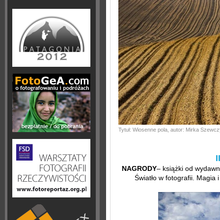
Tytuł: Wiosenne pola, autor: Mirka Szewc
I
NAGRODY
– książki od wydawn
Światło w fotografii. Magia