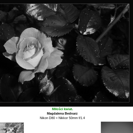
Miłości kwiat.
Magdalena Bednarz
Nikon D80 + Nikkor 50mm f/1.4