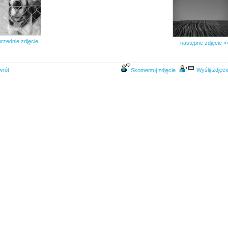
rzednie zdjęcie
następne zdjęcie >
wrót
Wyślij zdjęci
Skomentuj zdjęcie