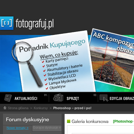
Strona główna
> Konkursy >
Photoshop – przed i po!
[Photoshop –
Gorące dyskusje »
Nowe tematy »