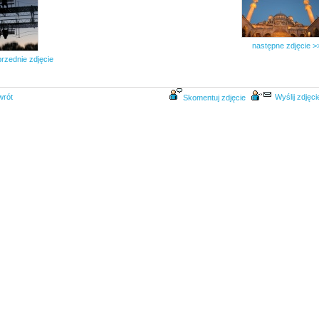
następne zdjęcie >
rzednie zdjęcie
wrót
Wyślij zdjęci
Skomentuj zdjęcie