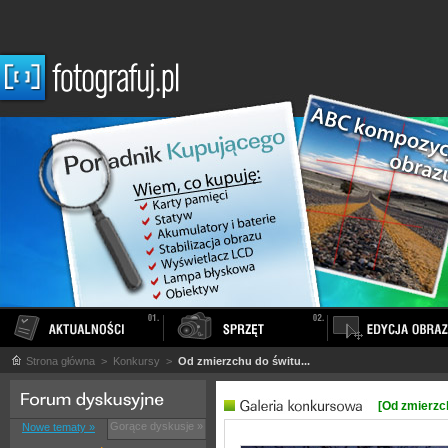
Strona główna
> Konkursy >
Od zmierzchu do świtu...
[Od zmierzch
Gorące dyskusje »
Nowe tematy »